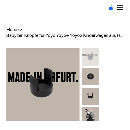
Home
>
Babyzen Knöpfe für Yoyo Yoyo+ Yoyo2 Kinderwagen aus Hartgummi/TPU!